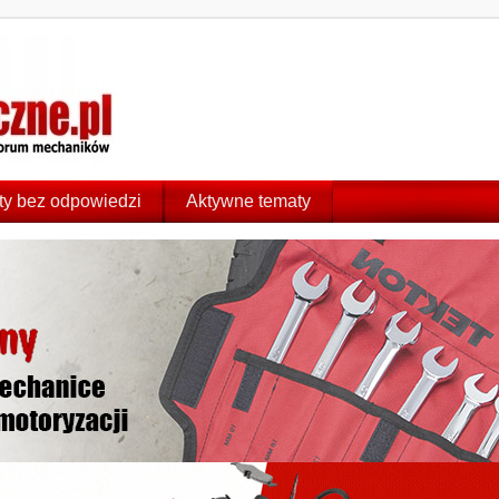
y bez odpowiedzi
Aktywne tematy