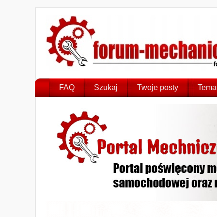
FAQ
Szukaj
Twoje posty
Temat