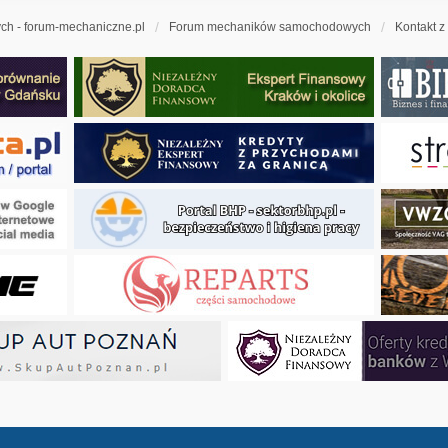
h - forum-mechaniczne.pl
Forum mechaników samochodowych
Kontakt z
ny