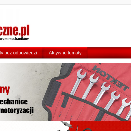
y bez odpowiedzi
Aktywne tematy