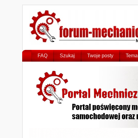
FAQ
Szukaj
Twoje posty
Temat