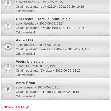
autor:
kamilos
» 2012-02-25, 21:15
Ostatni post autor:
dawid2110
»
2012-02-26, 16:19
Odpowiedzi:
6
Opel Astra F zamula, buntuje się
autor:
twojstary
» 2010-09-04, 03:54
Ostatni post autor:
szatann1981
»
2011-01-10, 11:12
Odpowiedzi:
4
Astra LPG
autor:
pepsi
» 2010-05-06, 19:23
Ostatni post autor:
kamikadze20077
»
2010-07-04, 18:45
Odpowiedzi:
3
Vectra bierze olej
autor:
TGI
» 2010-05-22, 19:16
Ostatni post autor:
Dyrektor
»
2010-06-05, 18:20
Odpowiedzi:
5
Astra F Van
autor:
stjepan
» 2010-05-30, 15:44
Ostatni post autor:
stjepan
»
2010-06-02, 18:19
Odpowiedzi:
6
NOWY TEMAT