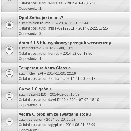
Ostatni post autor:
Wilus100
»
2015-01-12, 07:56
Odpowiedzi:
1
Opel Zafira jaki silnik?
autor:
misiek02129511
» 2014-12-21, 21:44
Ostatni post autor:
misiek02129511
»
2014-12-22, 17:25
Odpowiedzi:
2
Astra f 1.8 hb- wyskoczył przegub wewnętrzny
autor:
przemi4
» 2014-12-09, 18:41
Ostatni post autor:
henryk
»
2014-12-09, 18:50
Odpowiedzi:
1
Temperatura Astra Classic
autor:
KlechaPt
» 2014-11-20, 22:18
Ostatni post autor:
KlechaPt
»
2014-11-20, 22:18
Corsa 1.0 gaśnie
autor:
dawid2110
» 2014-02-08, 16:39
Ostatni post autor:
dawid2110
»
2014-07-07, 18:10
Odpowiedzi:
7
Vectra C problem ze światłami stopu
autor:
uglypiter
» 2014-06-20, 17:18
Ostatni post autor:
uglypiter
»
2014-06-21, 22:09
Odpowiedzi:
3