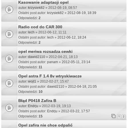
Kasowanie adaptacji opel
autor:
krzysiek82
» 2012-08-19, 08:57
Ostatni post autor:
krzysiek82
»
2012-08-19, 18:39
Odpowiedzi:
2
Radio cod do CAR 300
autor:
lech
» 2012-06-12, 11:11
Ostatni post autor:
lech
»
2012-06-12, 18:24
Odpowiedzi:
2
opel meriwa rozsadza cewki
autor:
dawid2110
» 2012-04-21, 18:13
Ostatni post autor:
panam
»
2012-05-11, 23:14
Odpowiedzi:
11
Opel astra F 1.4 8v wtryskiwacze
autor:
wojt1
» 2012-02-27, 15:47
Ostatni post autor:
dawid2110
»
2012-04-18, 21:05
Odpowiedzi:
10
Błąd P0418 Zafira B
autor:
Endrju
» 2012-03-19, 19:13
Ostatni post autor:
Endrju
»
2012-03-22, 17:57
Odpowiedzi:
15
1
2
Opel zafira nie chce odpalić