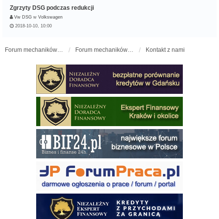
Zgrzyty DSG podczas redukcji
Vw DSG
w
Volkswagen
2018-10-10, 10:00
Forum mechaników samochodowych - forum-mechaniczne.pl
Forum mechaników samochodowych
Kontakt z nami