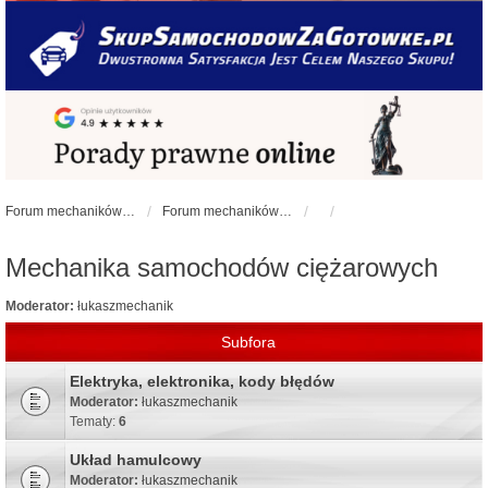
Forum mechaników samochodowych - forum-mechaniczne.pl
Forum mechaników samochodowych
Mechanika samochodów ciężarowych
Moderator:
łukaszmechanik
Subfora
Elektryka, elektronika, kody błędów
Moderator:
łukaszmechanik
Tematy:
6
Układ hamulcowy
Moderator:
łukaszmechanik