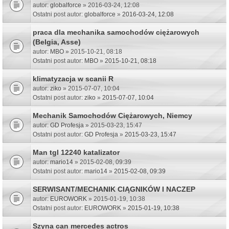
autor:
globalforce
» 2016-03-24, 12:08
Ostatni post autor:
globalforce
»
2016-03-24, 12:08
praca dla mechanika samochodów ciężarowych
(Belgia, Asse)
autor:
MBO
» 2015-10-21, 08:18
Ostatni post autor:
MBO
»
2015-10-21, 08:18
klimatyzacja w scanii R
autor:
ziko
» 2015-07-07, 10:04
Ostatni post autor:
ziko
»
2015-07-07, 10:04
Mechanik Samochodów Ciężarowych, Niemcy
autor:
GD Profesja
» 2015-03-23, 15:47
Ostatni post autor:
GD Profesja
»
2015-03-23, 15:47
Man tgl 12240 katalizator
autor:
mario14
» 2015-02-08, 09:39
Ostatni post autor:
mario14
»
2015-02-08, 09:39
SERWISANT/MECHANIK CIĄGNIKÓW I NACZEP
autor:
EUROWORK
» 2015-01-19, 10:38
Ostatni post autor:
EUROWORK
»
2015-01-19, 10:38
Szyna can mercedes actros