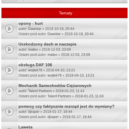
Tematy
opony - hurt
autor:
Dawidar
» 2019-10-19, 20:44
Ostatni post autor:
Dawidar
»
2019-10-19, 20:44
Uszkodzony dach w naczepie
autor:
mateo
» 2018-12-03, 23:09
Ostatni post autor:
mateo
»
2018-12-03, 23:09
obsługa DAF 106
autor:
wojtek78
» 2018-04-10, 13:21
Ostatni post autor:
wojtek78
»
2018-04-10, 13:21
Mechanik Samochodów Ciężarowych
autor:
Talent Partners
» 2018-01-23, 11:43
Ostatni post autor:
Talent Partners
»
2018-01-23, 11:43
pomocy czy faktycznie rozrząd jest do wymiany?
autor:
djraper
» 2018-01-17, 16:44
Ostatni post autor:
djraper
»
2018-01-17, 16:44
Laweta