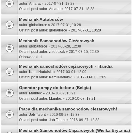
autor:
Amarat
» 2017-07-31, 18:28
Ostatni post autor:
Amarat
»
2017-07-31, 18:28
Mechanik Autobusów
autor:
globalforce
» 2017-07-31, 10:28
Ostatni post autor:
globalforce
»
2017-07-31, 10:28
Mechanik Samochodów Ciężarowych
autor:
globalforce
» 2017-06-28, 12:38
Ostatni post autor:
z.sobczak
»
2017-07-15, 22:39
Odpowiedzi:
1
Mechanik samochodów ciężarowych - Irlandia
autor:
KamilNadalski
» 2017-03-01, 12:09
Ostatni post autor:
KamilNadalski
»
2017-03-01, 12:09
Operator pompy do betonu (Belgia)
autor:
Maintec
» 2016-10-07, 18:21
Ostatni post autor:
Maintec
»
2016-10-07, 18:21
Praca dla mechanika samochodow ciezarowych!
autor:
Job Talent
» 2016-09-27, 12:33
Ostatni post autor:
Job Talent
»
2016-09-27, 12:33
Mechanik Samochodów Ciężarowych (Wielka Brytania)