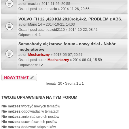
autor:
maciu
» 2014-11-26, 20:55
Ostatni post autor:
maciu
»
2014-11-26, 20:55
VOLVO FH 12 ,420 KM 2010rok,4x2, PROBLEM z ABS.
autor:
Mario 14
» 2014-10-21, 14:03
Ostatni post autor:
dawid2110
»
2014-10-22, 08:42
Odpowiedzi:
1
Samochody ciężarowe forum - nowy dział - Nabór
moderatorów
autor:
Mechaniczny
» 2013-05-07, 20:57
Ostatni post autor:
Mechaniczny
»
2014-08-04, 15:59
Odpowiedzi:
12
NOWY TEMAT
Tematy: 20 • Strona
1
z
1
TWOJE UPRAWNIENIA NA TYM FORUM
Nie możesz
tworzyć nowych tematów
Nie możesz
odpowiadać w tematach
Nie możesz
zmieniać swoich postów
Nie możesz
usuwać swoich postów
Nie możesz
dodawać załączników