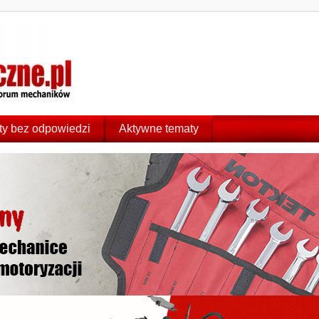
y bez odpowiedzi
Aktywne tematy