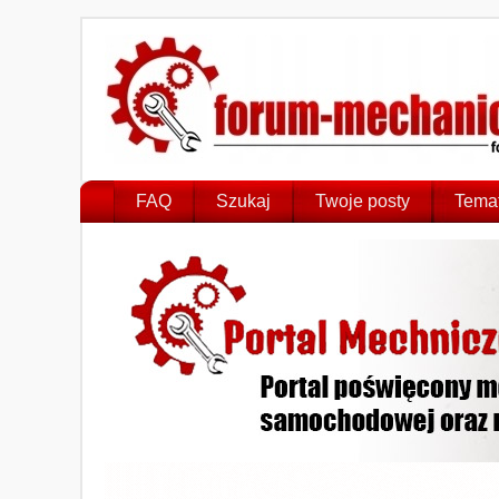
FAQ
Szukaj
Twoje posty
Temat