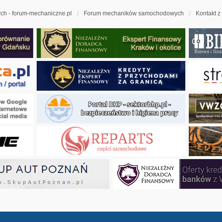
h - forum-mechaniczne.pl
Forum mechaników samochodowych
Kontakt z
ny