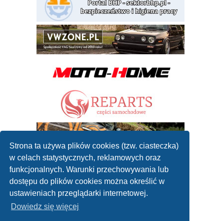
Strona ta używa plików cookies (tzw. ciasteczka)
w celach statystycznych, reklamowych oraz
funkcjonalnych. Warunki przechowywania lub
dostępu do plików cookies można określić w
ustawieniach przeglądarki internetowej.
Dowiedz się więcej