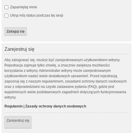
Zapamiętaj mnie
Ukryj mój status podczas tej sesji
Zarejestruj się
Aby zalogować się, musisz być zarejestrowanym użytkownikiem witryny.
Rejestracja zajmuje tylko chwilę, a znacznie zwiększa możliwości
korzystania z witryny. Administrator witryny może zarejestrowanym
użytkownikom nadać wiele dodatkowych uprawnień. Przed rejestracją
zapoznaj się z naszym regulaminem, zasadami ochrony danych osobowych
oraz z odpowiedziami na często zadawane pytania (FAQ), gdzie jest
wyjaśnionych wiele podstawowych zagadnień dotyczących funkcjonowania
witryny.
Regulamin
|
Zasady ochrony danych osobowych
Zarejestruj się