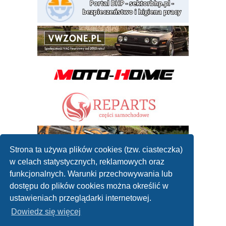
Strona ta używa plików cookies (tzw. ciasteczka)
w celach statystycznych, reklamowych oraz
funkcjonalnych. Warunki przechowywania lub
dostępu do plików cookies można określić w
ustawieniach przeglądarki internetowej.
Dowiedz się więcej