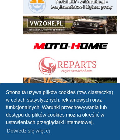
Strona ta używa plików cookies (tzw. ciasteczka)
w celach statystycznych, reklamowych oraz
funkcjonalnych. Warunki przechowywania lub
dostępu do plików cookies można określić w
ustawieniach przeglądarki internetowej.
Dowiedz się więcej