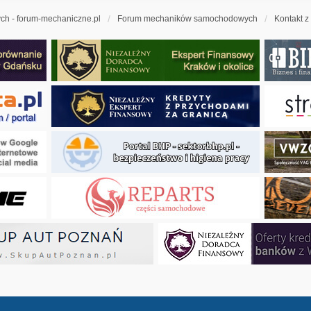
h - forum-mechaniczne.pl
Forum mechaników samochodowych
Kontakt z
ny