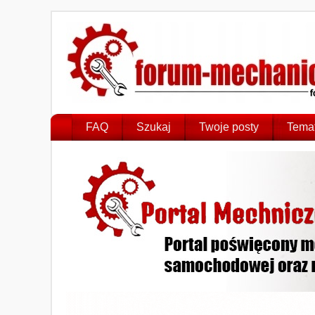
FAQ
Szukaj
Twoje posty
Temat