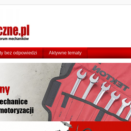
y bez odpowiedzi
Aktywne tematy