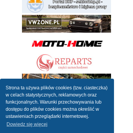
Strona ta używa plików cookies (tzw. ciasteczka)
w celach statystycznych, reklamowych oraz
funkcjonalnych. Warunki przechowywania lub
dostępu do plików cookies można określić w
ustawieniach przeglądarki internetowej.
Dowiedz się więcej