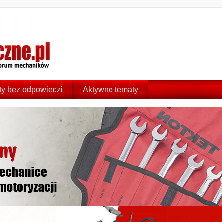
y bez odpowiedzi
Aktywne tematy