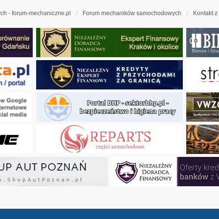
h - forum-mechaniczne.pl
Forum mechaników samochodowych
Kontakt z
ny