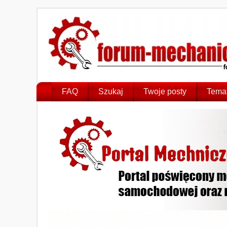
FAQ
Szukaj
Twoje posty
Temat