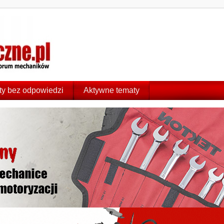
y bez odpowiedzi
Aktywne tematy