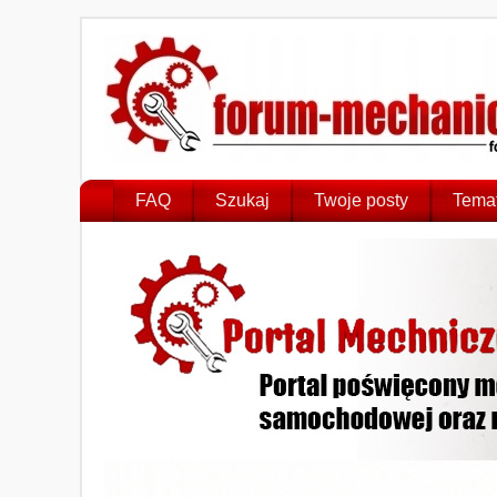
FAQ
Szukaj
Twoje posty
Temat