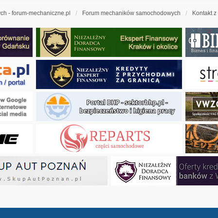
h - forum-mechaniczne.pl
Forum mechaników samochodowych
Kontakt z
ny