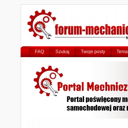
FAQ
Szukaj
Twoje posty
Temat