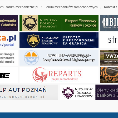
h - forum-mechaniczne.pl
Forum mechaników samochodowych
Kontakt z
ny