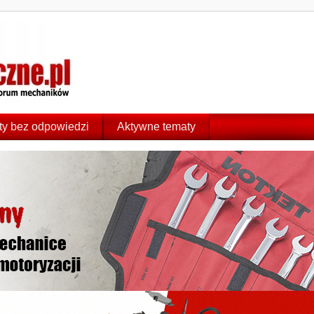
y bez odpowiedzi
Aktywne tematy