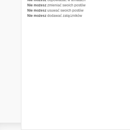
Nie możesz
odpowiadać w tematach
Nie możesz
zmieniać swoich postów
Nie możesz
usuwać swoich postów
Nie możesz
dodawać załączników