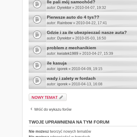
Ile pali mój samochód?
autor:
Dyrektor
» 2010-04-07, 19:32
Pierwsze auto do 4 tys??
autor:
Rainbow
» 2010-04-22, 17:41
Gdzie i za ile ubezpieczać nasze auta?
autor:
Dyrektor
» 2010-05-03, 16:50
problem z mechanikiem
autor:
kwiatek1989
» 2010-04-27, 15:39
ile kasuja
autor:
igorek
» 2010-04-09, 19:15
wady i zalety w fordach
autor:
igorek
» 2010-04-13, 16:08
NOWY TEMAT
Wróć do wykazu forów
TWOJE UPRAWNIENIA NA TYM FORUM
Nie możesz
tworzyć nowych tematów