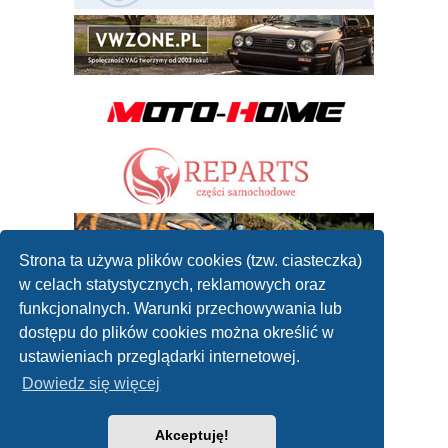
Strona ta używa plików cookies (tzw. ciasteczka)
w celach statystycznych, reklamowych oraz
funkcjonalnych. Warunki przechowywania lub
dostępu do plików cookies można określić w
ustawieniach przeglądarki internetowej.
Dowiedz się więcej
Akceptuję!
2010 - 2019 ©
Forum mechaników samochodowych