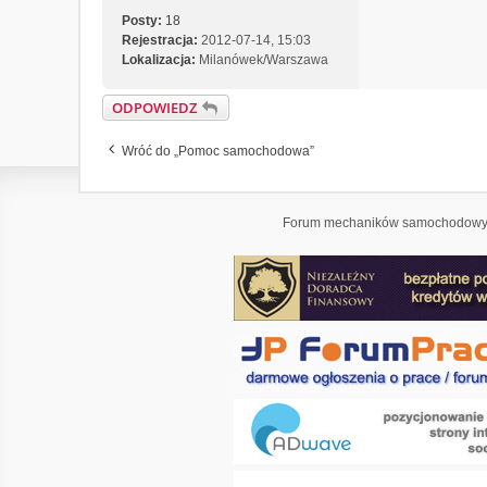
Posty:
18
Rejestracja:
2012-07-14, 15:03
Lokalizacja:
Milanówek/Warszawa
ODPOWIEDZ
Wróć do „Pomoc samochodowa”
Forum mechaników samochodowyc