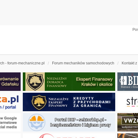
Pos
h - forum-mechaniczne.pl
Forum mechaników samochodowych
Kontakt z