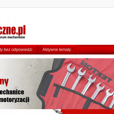
y bez odpowiedzi
Aktywne tematy