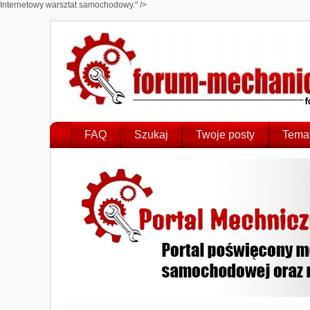
Internetowy warsztat samochodowy." />
FAQ
Szukaj
Twoje posty
Temat