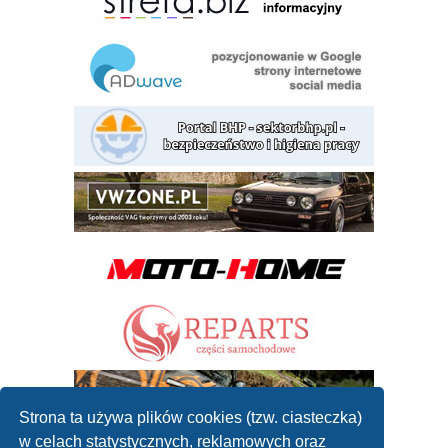
Strona ta używa plików cookies (tzw. ciasteczka)
w celach statystycznych, reklamowych oraz