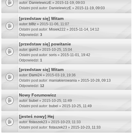
autor:
DanielewiczE
» 2015-11-19, 09:03
Ostatni post autor:
DanielewiczE
»
2015-11-19, 09:03
[przedstaw się] Witam
autor:
b8tz
» 2015-11-06, 11:07
Ostatni post autor:
Misiek222
»
2015-11-14, 14:12
Odpowiedzi:
3
[przedstaw się] powitanie
autor:
gum3
» 2015-10-25, 15:04
Ostatni post autor:
soris
»
2015-11-01, 19:42
Odpowiedzi:
1
[przedstaw się] Witam
autor:
Dami24
» 2015-03-19, 19:36
Ostatni post autor:
maniakierowania
»
2015-10-28, 09:13
Odpowiedzi:
12
Nowy Forumowicz
autor:
bubel
» 2015-10-25, 11:49
Ostatni post autor:
bubel
»
2015-10-25, 11:49
[jesteś nowy] Hej
autor:
fistaszek23
» 2015-10-23, 11:33
Ostatni post autor:
fistaszek23
»
2015-10-23, 11:33