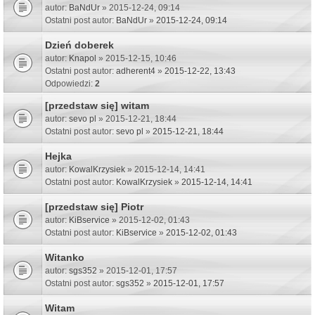
autor:
BaNdUr
» 2015-12-24, 09:14
Ostatni post autor:
BaNdUr
»
2015-12-24, 09:14
Dzień doberek
autor:
Knapol
» 2015-12-15, 10:46
Ostatni post autor:
adherent4
»
2015-12-22, 13:43
Odpowiedzi:
2
[przedstaw się] witam
autor:
sevo pl
» 2015-12-21, 18:44
Ostatni post autor:
sevo pl
»
2015-12-21, 18:44
Hejka
autor:
KowalKrzysiek
» 2015-12-14, 14:41
Ostatni post autor:
KowalKrzysiek
»
2015-12-14, 14:41
[przedstaw się] Piotr
autor:
KiBservice
» 2015-12-02, 01:43
Ostatni post autor:
KiBservice
»
2015-12-02, 01:43
Witanko
autor:
sgs352
» 2015-12-01, 17:57
Ostatni post autor:
sgs352
»
2015-12-01, 17:57
Witam