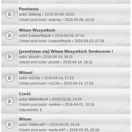
Powitanie
autor:
antonig
» 2016-05-08, 16:22
Ostatni post autor:
antonig
»
2016-05-08, 16:22
Witam Wszystkich
autor:
ŁukaszWojcik
» 2016-04-23, 07:34
Ostatni post autor:
ŁukaszWojcik
»
2016-04-23, 07:34
[przedstaw się] Witam Wszystkich Serdecznie !
autor:
picus9
» 2016-04-14, 18:11
Ostatni post autor:
picus9
»
2016-04-14, 18:11
Witam!
autor:
m123a
» 2016-04-14, 17:23
Ostatni post autor:
m123a
»
2016-04-14, 17:23
Cześć
autor:
Intransfer24
» 2016-03-30, 14:26
Ostatni post autor:
cenfren
»
2016-04-01, 10:16
Odpowiedzi:
1
Witam
autor:
marta-w97
» 2016-03-25, 16:18
Ostatni post autor:
marta-w97
»
2016-03-25, 16:18