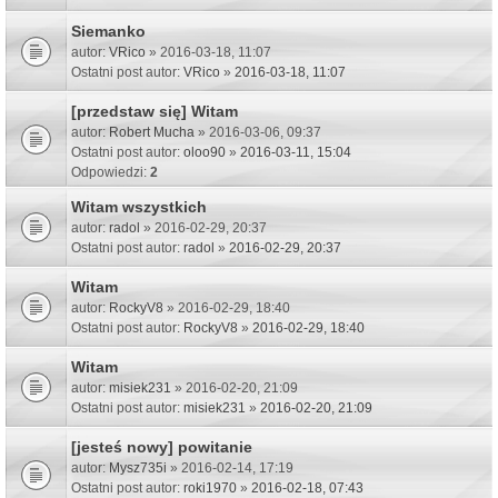
Siemanko
autor:
VRico
» 2016-03-18, 11:07
Ostatni post autor:
VRico
»
2016-03-18, 11:07
[przedstaw się] Witam
autor:
Robert Mucha
» 2016-03-06, 09:37
Ostatni post autor:
oloo90
»
2016-03-11, 15:04
Odpowiedzi:
2
Witam wszystkich
autor:
radol
» 2016-02-29, 20:37
Ostatni post autor:
radol
»
2016-02-29, 20:37
Witam
autor:
RockyV8
» 2016-02-29, 18:40
Ostatni post autor:
RockyV8
»
2016-02-29, 18:40
Witam
autor:
misiek231
» 2016-02-20, 21:09
Ostatni post autor:
misiek231
»
2016-02-20, 21:09
[jesteś nowy] powitanie
autor:
Mysz735i
» 2016-02-14, 17:19
Ostatni post autor:
roki1970
»
2016-02-18, 07:43