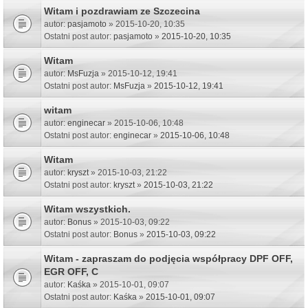
Witam i pozdrawiam ze Szczecina
autor:
pasjamoto
» 2015-10-20, 10:35
Ostatni post autor:
pasjamoto
»
2015-10-20, 10:35
Witam
autor:
MsFuzja
» 2015-10-12, 19:41
Ostatni post autor:
MsFuzja
»
2015-10-12, 19:41
witam
autor:
enginecar
» 2015-10-06, 10:48
Ostatni post autor:
enginecar
»
2015-10-06, 10:48
Witam
autor:
kryszt
» 2015-10-03, 21:22
Ostatni post autor:
kryszt
»
2015-10-03, 21:22
Witam wszystkich.
autor:
Bonus
» 2015-10-03, 09:22
Ostatni post autor:
Bonus
»
2015-10-03, 09:22
Witam - zapraszam do podjęcia współpracy DPF OFF,
EGR OFF, C
autor:
Kaśka
» 2015-10-01, 09:07
Ostatni post autor:
Kaśka
»
2015-10-01, 09:07