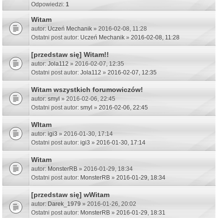
Odpowiedzi:
1
Witam
autor:
Uczeń Mechanik
» 2016-02-08, 11:28
Ostatni post autor:
Uczeń Mechanik
»
2016-02-08, 11:28
[przedstaw się] Witam!!
autor:
Jola112
» 2016-02-07, 12:35
Ostatni post autor:
Jola112
»
2016-02-07, 12:35
Witam wszystkich forumowiczów!
autor:
smyl
» 2016-02-06, 22:45
Ostatni post autor:
smyl
»
2016-02-06, 22:45
WItam
autor:
igi3
» 2016-01-30, 17:14
Ostatni post autor:
igi3
»
2016-01-30, 17:14
Witam
autor:
MonsterRB
» 2016-01-29, 18:34
Ostatni post autor:
MonsterRB
»
2016-01-29, 18:34
[przedstaw się] wWitam
autor:
Darek_1979
» 2016-01-26, 20:02
Ostatni post autor:
MonsterRB
»
2016-01-29, 18:31