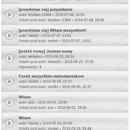
[przedstaw się] przywitanie
autor:
krystian.c1984
» 2016-07-08, 16:59
Ostatni post autor:
krystian.c1984
»
2016-07-08, 16:59
[przedstaw się] Witam wszystkich!
autor:
metod
» 2016-07-07, 13:01
Ostatni post autor:
metod
»
2016-07-07, 13:01
[jesteś nowy] Jestem nowy
autor:
jerzykss
» 2015-06-25, 08:54
Ostatni post autor:
Hubert2
»
2016-06-22, 20:26
Odpowiedzi:
3
Cześć wszystkim motomaniakom
autor:
mizi82
» 2016-06-05, 22:37
Ostatni post autor:
mizi82
»
2016-06-05, 22:37
Witam
autor:
pisi
» 2016-06-02, 19:30
Ostatni post autor:
pisi
»
2016-06-02, 19:30
Witam
autor:
musiej
» 2016-05-24, 05:49
Ostatni post autor:
musiej
»
2016-05-24, 05:49