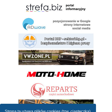
Strona ta używa plików cookies (tzw. ciasteczka)