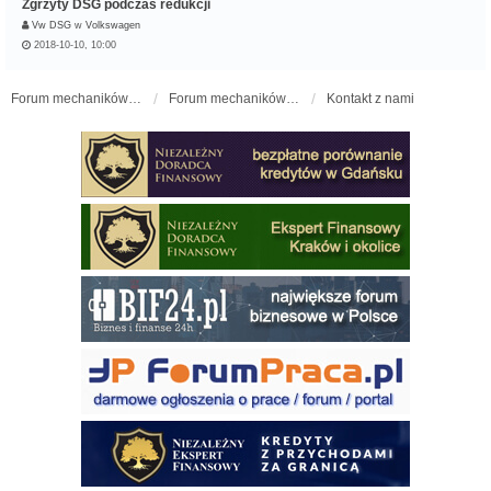
Zgrzyty DSG podczas redukcji
Vw DSG
w
Volkswagen
2018-10-10, 10:00
Forum mechaników samochodowych - forum-mechaniczne.pl
Forum mechaników samochodowych
Kontakt z nami