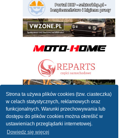
Strona ta używa plików cookies (tzw. ciasteczka)
w celach statystycznych, reklamowych oraz
funkcjonalnych. Warunki przechowywania lub
dostępu do plików cookies można określić w
ustawieniach przeglądarki internetowej.
Dowiedz się więcej