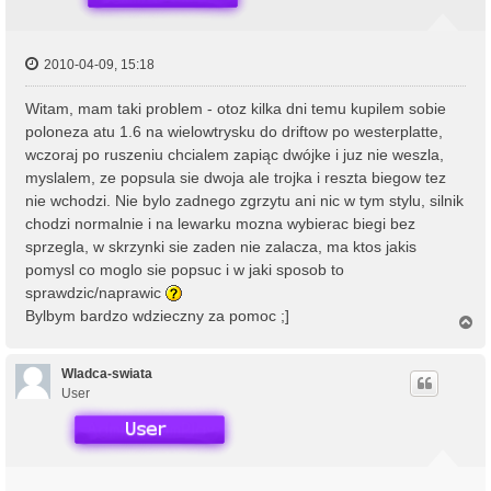
2010-04-09, 15:18
Witam, mam taki problem - otoz kilka dni temu kupilem sobie
poloneza atu 1.6 na wielowtrysku do driftow po westerplatte,
wczoraj po ruszeniu chcialem zapiąc dwójke i juz nie weszla,
myslalem, ze popsula sie dwoja ale trojka i reszta biegow tez
nie wchodzi. Nie bylo zadnego zgrzytu ani nic w tym stylu, silnik
chodzi normalnie i na lewarku mozna wybierac biegi bez
sprzegla, w skrzynki sie zaden nie zalacza, ma ktos jakis
pomysl co moglo sie popsuc i w jaki sposob to
sprawdzic/naprawic
Bylbym bardzo wdzieczny za pomoc ;]
N
a
g
ó
Wladca-swiata
r
User
ę