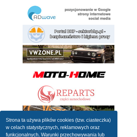
Strona ta używa plików cookies (tzw. ciasteczka)
w celach statystycznych, reklamowych oraz
funkcjonalnych. Warunki przechowywania lub