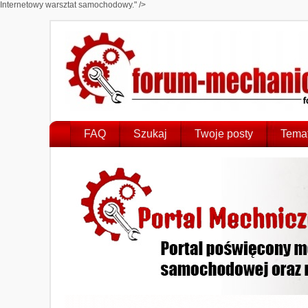
Internetowy warsztat samochodowy." />
FAQ
Szukaj
Twoje posty
Temat