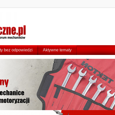
y bez odpowiedzi
Aktywne tematy