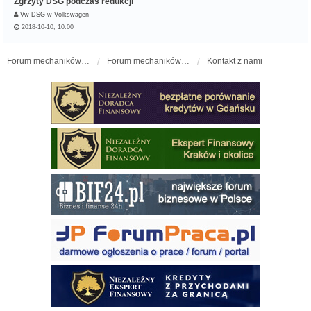
Zgrzyty DSG podczas redukcji
Vw DSG
w
Volkswagen
2018-10-10, 10:00
Forum mechaników samochodowych - forum-mechaniczne.pl
Forum mechaników samochodowych
Kontakt z nami