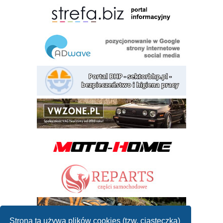
Strona ta używa plików cookies (tzw. ciasteczka)