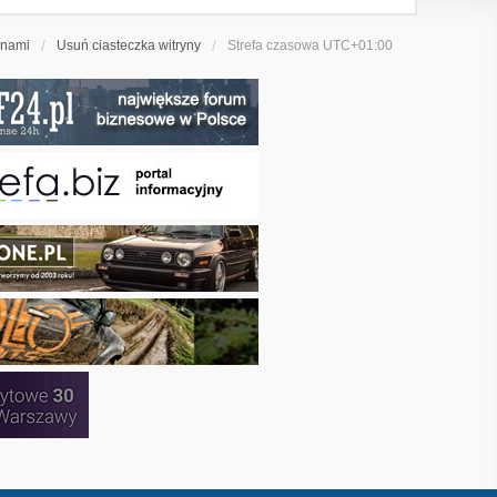
 nami
Usuń ciasteczka witryny
Strefa czasowa
UTC+01:00