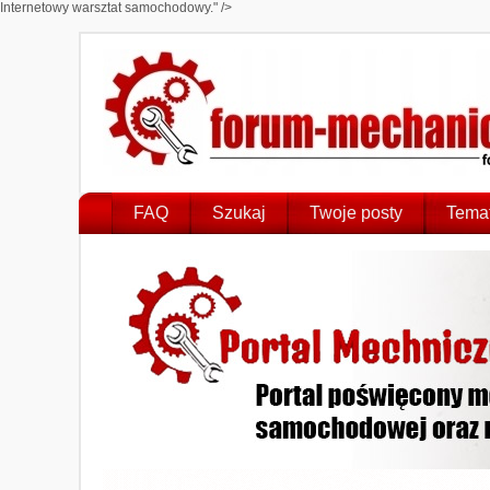
Internetowy warsztat samochodowy." />
FAQ
Szukaj
Twoje posty
Temat