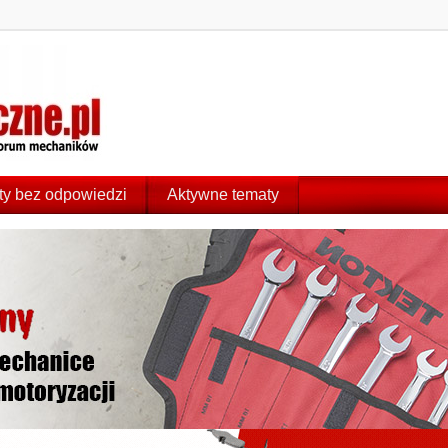
y bez odpowiedzi
Aktywne tematy