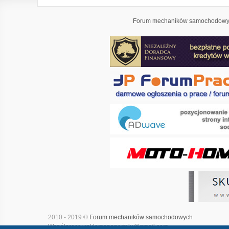
Forum mechaników samochodowyc
2010 - 2019 ©
Forum mechaników samochodowych
Współpraca: reklamanaportalu@gmail.com