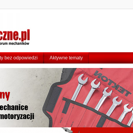
y bez odpowiedzi
Aktywne tematy