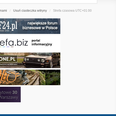
 nami
Usuń ciasteczka witryny
Strefa czasowa
UTC+01:00