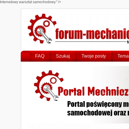
Internetowy warsztat samochodowy." />
FAQ
Szukaj
Twoje posty
Temat