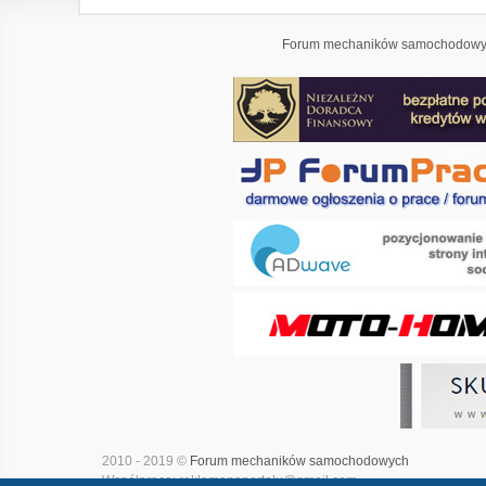
Forum mechaników samochodowyc
2010 - 2019 ©
Forum mechaników samochodowych
Współpraca: reklamanaportalu@gmail.com