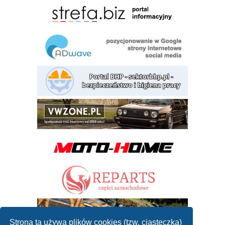
Strona ta używa plików cookies (tzw. ciasteczka)