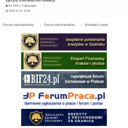
Zgrzyty DSG podczas redukcji
Vw DSG
w
Volkswagen
2018-10-10, 10:00
Forum mechaników samochodowych - forum-mechaniczne.pl
Forum mechaników samochodowych
Kontakt z nami