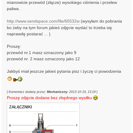
mianowicie przewód (złącze) wysokiego ciśnienia i przelew
paliwa .
http://www.sendspace.com/file/65532w
(wysyłam do pobrania
bo żeby na tym forum jakieś zdjęcie wyslać to trzeba się
naprawdę postarać ... )
Proszę:
przewód nr.1 masz oznaczony jako 9
przewód nr. 2 masz oznaczony jako 12
Jakbyś miał jeszcze jakieś pytania pisz i życzę ci powodzenia
[
Komentarz dodany przez:
Mechaniczny
: 2013-10-19, 13:19
]
Proszę zdjęcie dodane bez zbędnego wysiłku
ZAŁĄCZNIKI