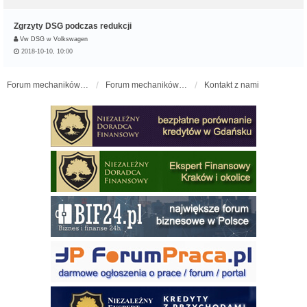
Zgrzyty DSG podczas redukcji
Vw DSG
w
Volkswagen
2018-10-10, 10:00
Forum mechaników samochodowych - forum-mechaniczne.pl
Forum mechaników samochodowych
Kontakt z nami