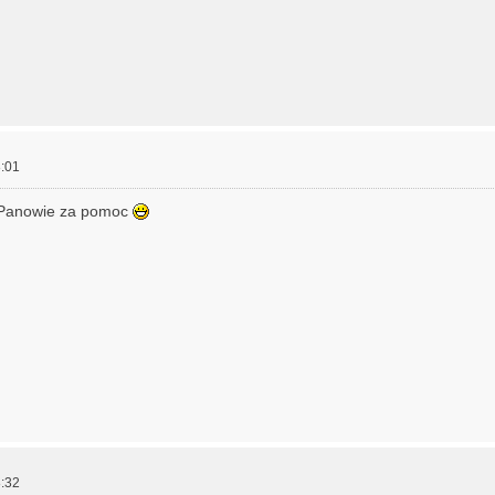
:01
 Panowie za pomoc
:32