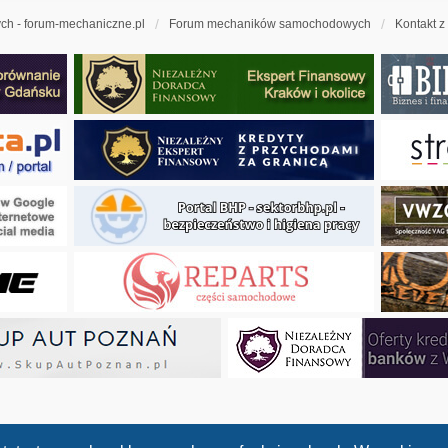
h - forum-mechaniczne.pl
Forum mechaników samochodowych
Kontakt z
ny