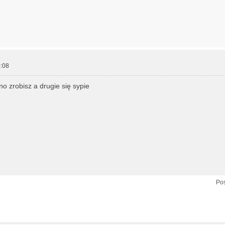
:08
no zrobisz a drugie się sypie
Pos