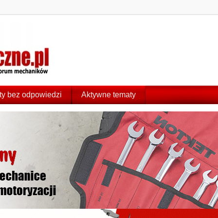
y bez odpowiedzi
Aktywne tematy