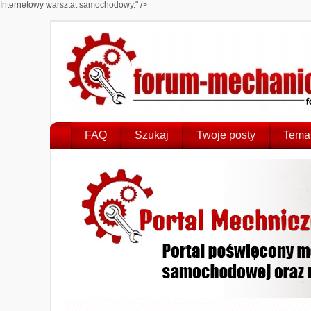
Internetowy warsztat samochodowy." />
FAQ
Szukaj
Twoje posty
Temat