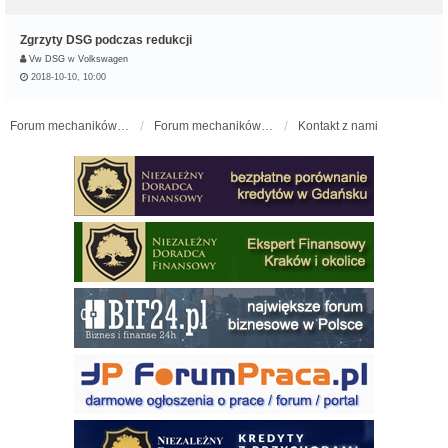
Zgrzyty DSG podczas redukcji
Vw DSG
w
Volkswagen
2018-10-10, 10:00
Forum mechaników samochodowych - forum-mechaniczne.pl
Forum mechaników samochodowych
Kontakt z nami