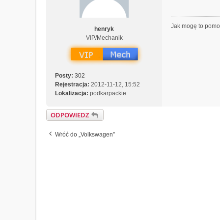
Jak mogę to pom
henryk
VIP/Mechanik
Posty:
302
Rejestracja:
2012-11-12, 15:52
Lokalizacja:
podkarpackie
ODPOWIEDZ
Wróć do „Volkswagen”