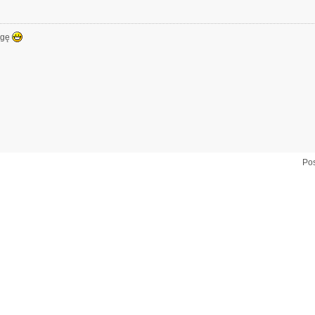
ogę
Pos