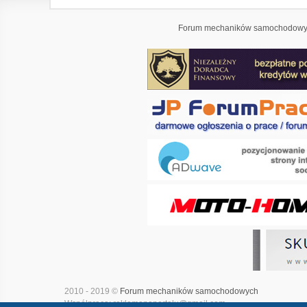
Forum mechaników samochodowyc
2010 - 2019 ©
Forum mechaników samochodowych
Współpraca: reklamanaportalu@gmail.com