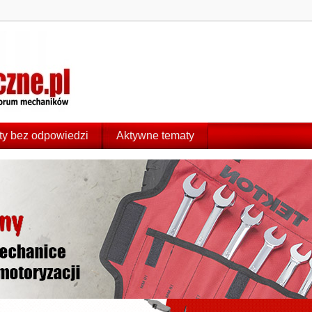
y bez odpowiedzi
Aktywne tematy