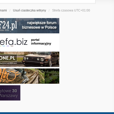
 nami
Usuń ciasteczka witryny
Strefa czasowa
UTC+01:00