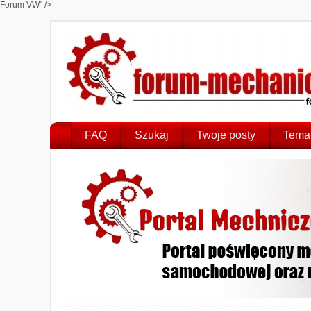
Forum VW" />
FAQ
Szukaj
Twoje posty
Temat