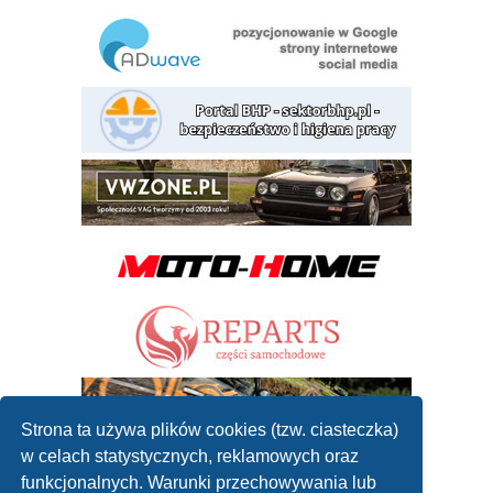
Strona ta używa plików cookies (tzw. ciasteczka)
w celach statystycznych, reklamowych oraz
funkcjonalnych. Warunki przechowywania lub