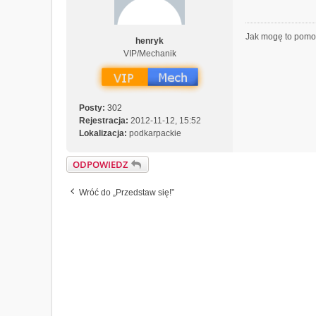
Jak mogę to pom
henryk
VIP/Mechanik
Posty:
302
Rejestracja:
2012-11-12, 15:52
Lokalizacja:
podkarpackie
ODPOWIEDZ
Wróć do „Przedstaw się!”