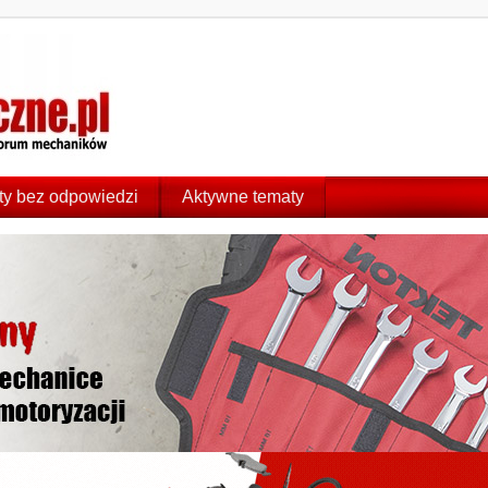
y bez odpowiedzi
Aktywne tematy