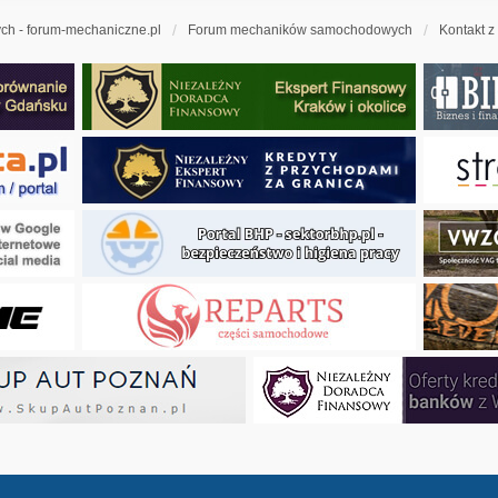
h - forum-mechaniczne.pl
Forum mechaników samochodowych
Kontakt z
ny