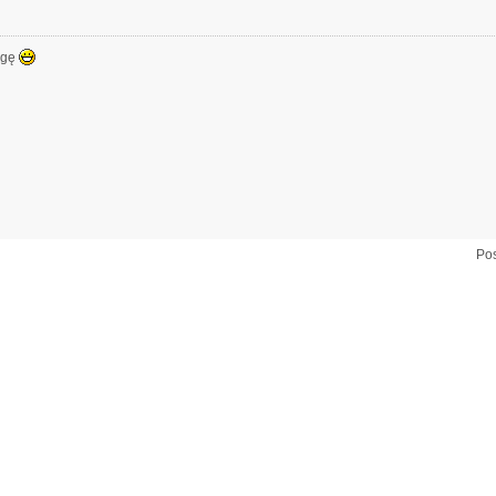
ogę
Pos