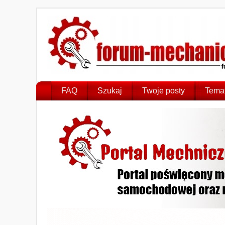
FAQ
Szukaj
Twoje posty
Temat