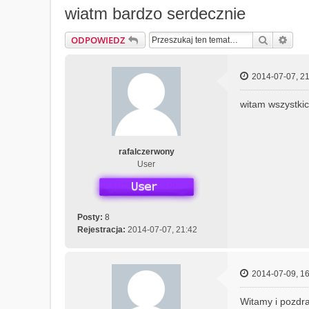
wiatm bardzo serdecznie
Szukaj
Wys
ODPOWIEDZ
2014-07-07, 21
witam wszystkic
rafalczerwony
User
Posty:
8
Rejestracja:
2014-07-07, 21:42
2014-07-09, 16
Witamy i pozdr