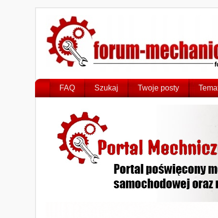
FAQ
Szukaj
Twoje posty
Temat