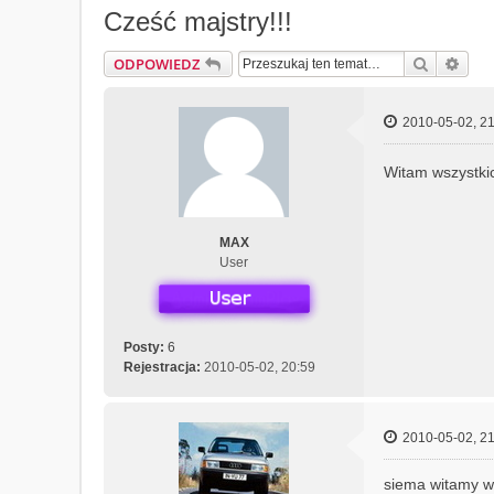
Cześć majstry!!!
Szukaj
Wys
ODPOWIEDZ
2010-05-02, 21
Witam wszystki
MAX
User
Posty:
6
Rejestracja:
2010-05-02, 20:59
2010-05-02, 21
siema witamy 