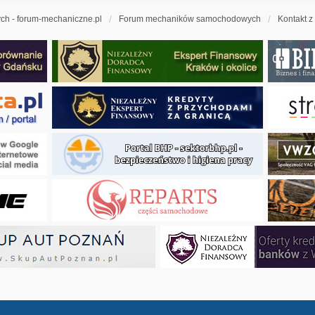
h - forum-mechaniczne.pl
Forum mechaników samochodowych
Kontakt z
ny