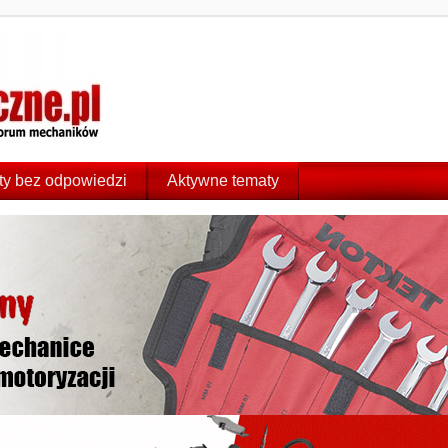
y bez odpowiedzi
Aktywne tematy