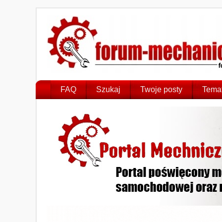
FAQ
Szukaj
Twoje posty
Temat