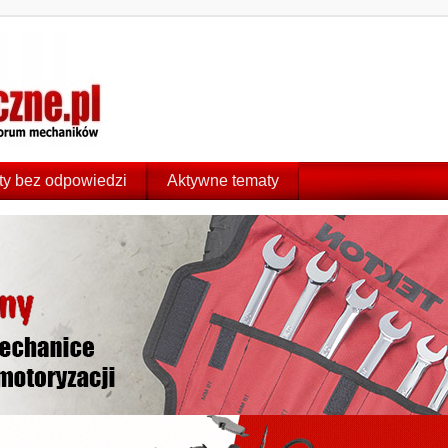
y bez odpowiedzi
Aktywne tematy