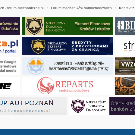
h - forum-mechaniczne.pl
Forum mechaników samochodowych
Kontakt z
ny