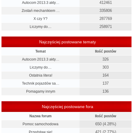
412461
Autocom 2013.3 akty…
335806
Zostań mechanikiem …
287769
X czy Y?
258971
Liczymy do....
Najczęściej postowane tematy
Temat
Ilość postów
326
Autocom 2013.3 akty…
303
Liczymy do....
164
Ostatnia litera!
137
Technik pojazdów sa…
136
Pomagamy innym
Najczęściej postowane fora
Nazwa forum
Ilość postów
650 (4.28%)
Pomoc samochodowa
421 (2.77%)
Przedstaw się!