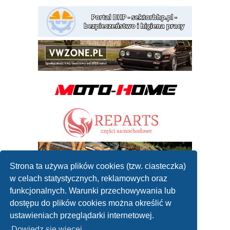
Strona ta używa plików cookies (tzw. ciasteczka)
w celach statystycznych, reklamowych oraz
funkcjonalnych. Warunki przechowywania lub
dostępu do plików cookies można określić w
ustawieniach przeglądarki internetowej.
Dowiedz się więcej