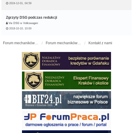
2024-12-01, 04:59
Zgrzyty DSG podczas redukcji
Vw DSG
w
Volkswagen
2018-10-10, 10:00
Forum mechaników samochodowych - forum-mechaniczne.pl
Forum mechaników samochodowych
Kontakt z nami