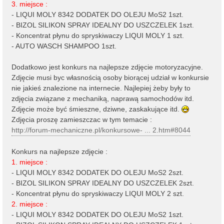
3. miejsce :
- LIQUI MOLY 8342 DODATEK DO OLEJU MoS2 1szt.
- BIZOL SILIKON SPRAY IDEALNY DO USZCZELEK 1szt.
- Koncentrat płynu do spryskiwaczy LIQUI MOLY 1 szt.
- AUTO WASCH SHAMPOO 1szt.
Dodatkowo jest konkurs na najlepsze zdjęcie motoryzacyjne.
Zdjęcie musi byc własnością osoby biorącej udział w konkursie
nie jakieś znalezione na internecie. Najlepiej żeby były to
zdjęcia związane z mechaniką, naprawą samochodów itd.
Zdjęcie może być śmieszne, dziwne, zaskakujące itd.
Zdjęcia proszę zamieszczac w tym temacie :
http://forum-mechaniczne.pl/konkursowe- ... 2.htm#8044
Konkurs na najlepsze zdjęcie :
1. miejsce :
- LIQUI MOLY 8342 DODATEK DO OLEJU MoS2 2szt.
- BIZOL SILIKON SPRAY IDEALNY DO USZCZELEK 2szt.
- Koncentrat płynu do spryskiwaczy LIQUI MOLY 2 szt.
2. miejsce :
- LIQUI MOLY 8342 DODATEK DO OLEJU MoS2 1szt.