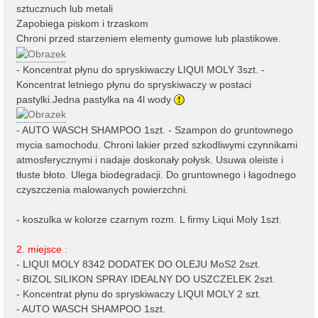
sztucznuch lub metali
Zapobiega piskom i trzaskom
Chroni przed starzeniem elementy gumowe lub plastikowe.
- Koncentrat płynu do spryskiwaczy LIQUI MOLY 3szt. -
Koncentrat letniego płynu do spryskiwaczy w postaci
pastylki.Jedna pastylka na 4l wody
- AUTO WASCH SHAMPOO 1szt. - Szampon do gruntownego
mycia samochodu. Chroni lakier przed szkodliwymi czynnikami
atmosferycznymi i nadaje doskonały połysk. Usuwa oleiste i
tłuste błoto. Ulega biodegradacji. Do gruntownego i łagodnego
czyszczenia malowanych powierzchni.
- koszulka w kolorze czarnym rozm. L firmy Liqui Moly 1szt.
2. miejsce :
- LIQUI MOLY 8342 DODATEK DO OLEJU MoS2 2szt.
- BIZOL SILIKON SPRAY IDEALNY DO USZCZELEK 2szt.
- Koncentrat płynu do spryskiwaczy LIQUI MOLY 2 szt.
- AUTO WASCH SHAMPOO 1szt.