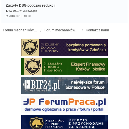
Zgrzyty DSG podczas redukcji
Vw DSG
w
Volkswagen
2018-10-10, 10:00
Forum mechaników samochodowych - forum-mechaniczne.pl
Forum mechaników samochodowych
Kontakt z nami