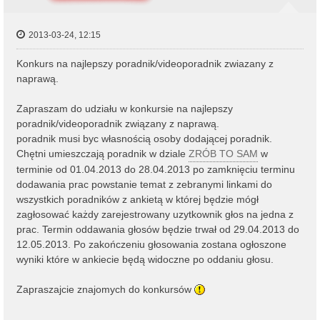
2013-03-24, 12:15
Konkurs na najlepszy poradnik/videoporadnik zwiazany z
naprawą.
Zapraszam do udziału w konkursie na najlepszy
poradnik/videoporadnik związany z naprawą.
poradnik musi byc własnością osoby dodającej poradnik.
Chętni umieszczają poradnik w dziale
ZRÓB TO SAM
w
terminie od 01.04.2013 do 28.04.2013 po zamknięciu terminu
dodawania prac powstanie temat z zebranymi linkami do
wszystkich poradników z ankietą w której będzie mógł
zagłosować każdy zarejestrowany uzytkownik głos na jedna z
prac. Termin oddawania głosów będzie trwał od 29.04.2013 do
12.05.2013. Po zakończeniu głosowania zostana ogłoszone
wyniki które w ankiecie będą widoczne po oddaniu głosu.
Zapraszajcie znajomych do konkursów