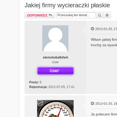
Jakiej firmy wycieraczki płaskie
Szukaj
Wys
ODPOWIEDZ
2013-01-20, 17
Witam jakiej fi
trochę za wyso
elemeledudkiheh
User
Posty:
5
Rejestracja:
2012-07-05, 17:41
2013-01-20, 19
Ja polecam fir