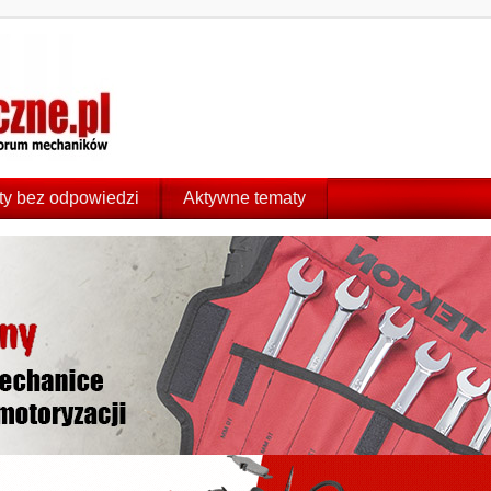
y bez odpowiedzi
Aktywne tematy