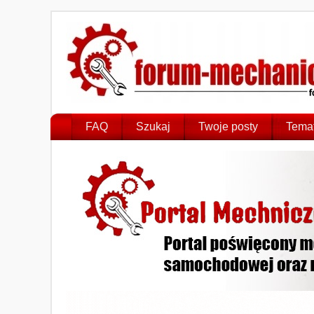
FAQ
Szukaj
Twoje posty
Temat