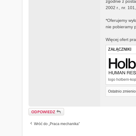
zgodnie z posta
2002 r., nr. 101
*Oferujemy wył
nie pobieramy p
Więcej ofert pr
ZAŁĄCZNIKI
logo holbern-kop
Ostatnio zmieni
ODPOWIEDZ
Wróć do „Praca mechanika”