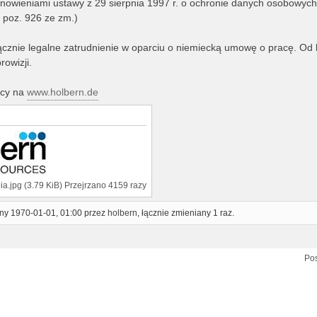
nowieniami ustawy z 29 sierpnia 1997 r. o ochronie danych osobowych (
, poz. 926 ze zm.)
ącznie legalne zatrudnienie w oparciu o niemiecką umowę o pracę. Od
rowizji.
acy na
www.holbern.de
ia.jpg (3.79 KiB) Przejrzano 4159 razy
ony 1970-01-01, 01:00 przez
holbern
, łącznie zmieniany 1 raz.
Pos