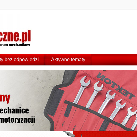
y bez odpowiedzi
Aktywne tematy