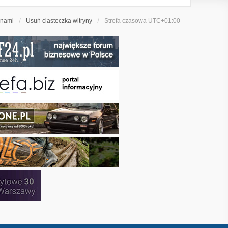
 nami
Usuń ciasteczka witryny
Strefa czasowa
UTC+01:00