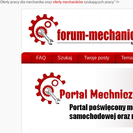
Oferty pracy dla mechanika oraz
oferty mechaników
szukających pracy." />
FAQ
Szukaj
Twoje posty
Temat