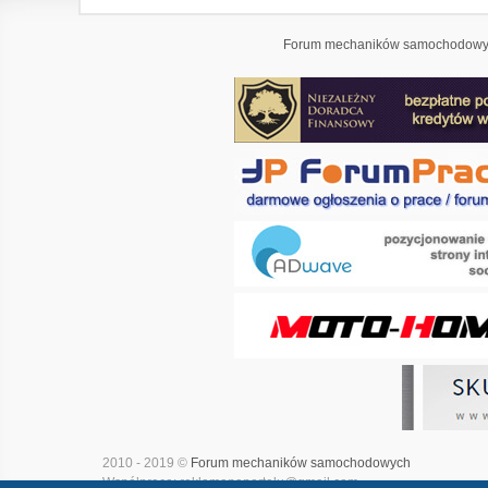
Forum mechaników samochodowyc
2010 - 2019 ©
Forum mechaników samochodowych
Współpraca: reklamanaportalu@gmail.com