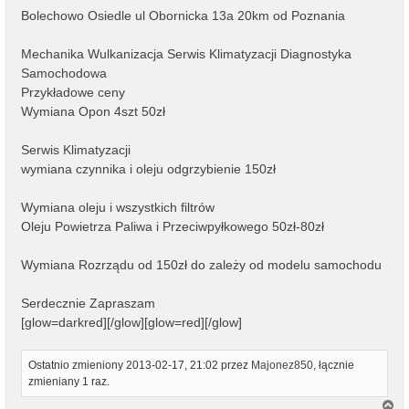
Bolechowo Osiedle ul Obornicka 13a 20km od Poznania
Mechanika Wulkanizacja Serwis Klimatyzacji Diagnostyka
Samochodowa
Przykładowe ceny
Wymiana Opon 4szt 50zł
Serwis Klimatyzacji
wymiana czynnika i oleju odgrzybienie 150zł
Wymiana oleju i wszystkich filtrów
Oleju Powietrza Paliwa i Przeciwpyłkowego 50zł-80zł
Wymiana Rozrządu od 150zł do zależy od modelu samochodu
Serdecznie Zapraszam
[glow=darkred][/glow][glow=red][/glow]
Ostatnio zmieniony 2013-02-17, 21:02 przez
Majonez850
, łącznie
zmieniany 1 raz.
N