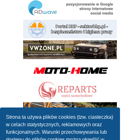
Strona ta używa plików cookies (tzw. ciasteczka)
w celach statystycznych, reklamowych oraz
funkcjonalnych. Warunki przechowywania lub
dostępu do plików cookies można określić w