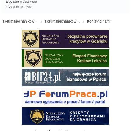
Vw DSG
w
Volkswagen
2018-10-10, 10:00
Forum mechaników samochodowych - forum-mechaniczne.pl
Forum mechaników samochodowych
Kontakt z nami