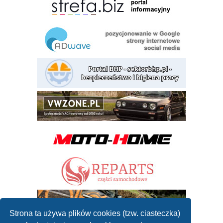
Strona ta używa plików cookies (tzw. ciasteczka)