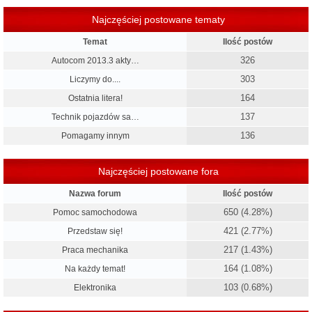
Najczęściej postowane tematy
Temat
Ilość postów
326
Autocom 2013.3 akty…
303
Liczymy do....
164
Ostatnia litera!
137
Technik pojazdów sa…
136
Pomagamy innym
Najczęściej postowane fora
Nazwa forum
Ilość postów
650 (4.28%)
Pomoc samochodowa
421 (2.77%)
Przedstaw się!
217 (1.43%)
Praca mechanika
164 (1.08%)
Na każdy temat!
103 (0.68%)
Elektronika