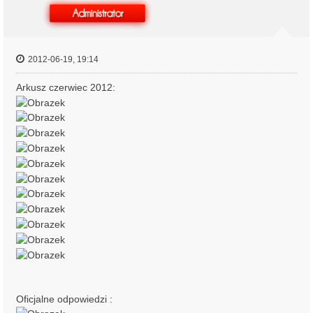
ę
2012-06-19, 19:14
Arkusz czerwiec 2012:
Oficjalne odpowiedzi :