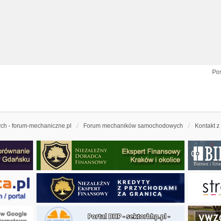
Pos
h - forum-mechaniczne.pl
Forum mechaników samochodowych
Kontakt z