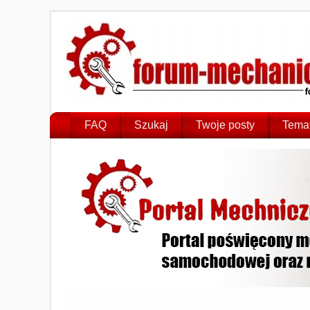
FAQ
Szukaj
Twoje posty
Temat