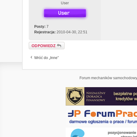
User
Posty:
7
Rejestracja:
2010-04-30, 22:51
ODPOWIEDZ
Wróć do „Inne”
Forum mechaników samochodowyc