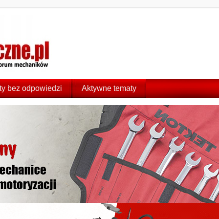
y bez odpowiedzi
Aktywne tematy