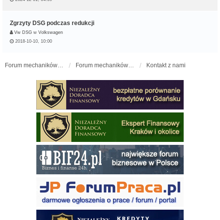
Zgrzyty DSG podczas redukcji
Vw DSG
w
Volkswagen
2018-10-10, 10:00
Forum mechaników samochodowych - forum-mechaniczne.pl
Forum mechaników samochodowych
Kontakt z nami