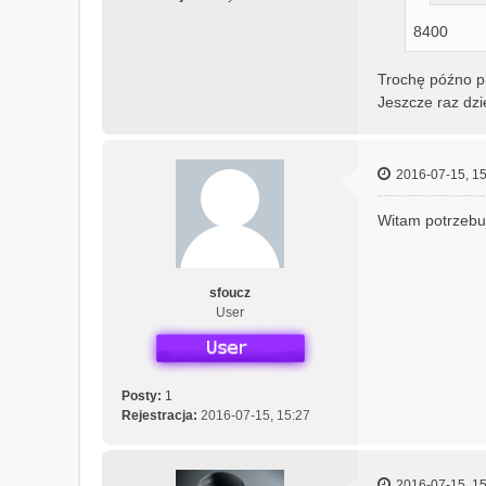
8400
Trochę późno pi
Jeszcze raz dzi
2016-07-15, 15
Witam potrzebu
sfoucz
User
Posty:
1
Rejestracja:
2016-07-15, 15:27
2016-07-15, 15