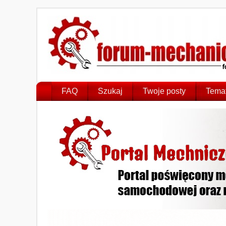
FAQ
Szukaj
Twoje posty
Temat