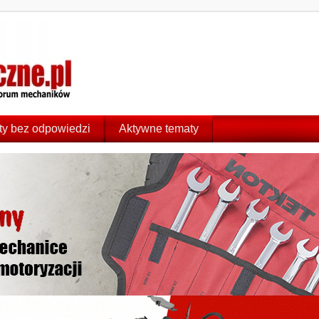
y bez odpowiedzi
Aktywne tematy