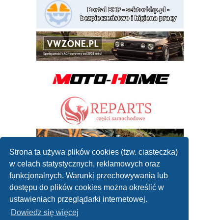
Strona ta używa plików cookies (tzw. ciasteczka)
w celach statystycznych, reklamowych oraz
funkcjonalnych. Warunki przechowywania lub
dostępu do plików cookies można określić w
ustawieniach przeglądarki internetowej.
Dowiedz się więcej