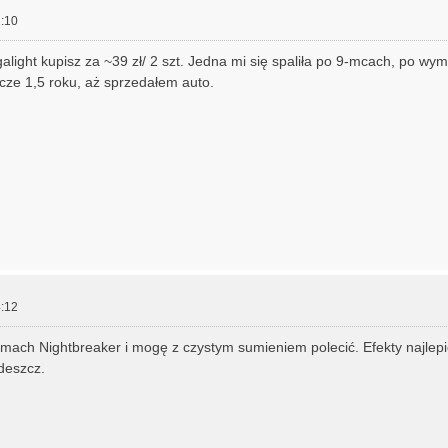
:10
ight kupisz za ~39 zł/ 2 szt. Jedna mi się spaliła po 9-mcach, po wym
cze 1,5 roku, aż sprzedałem auto.
:12
ach Nightbreaker i mogę z czystym sumieniem polecić. Efekty najlepi
deszcz.