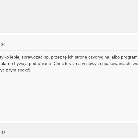
:36
ylko lepiej sprawdzać np. przez tę ich stronę czyoryginal albo program 
pularne bywają podrabiane. Choć teraz są w nowych opakowaniach, wię
yć z tym spokój.
:43