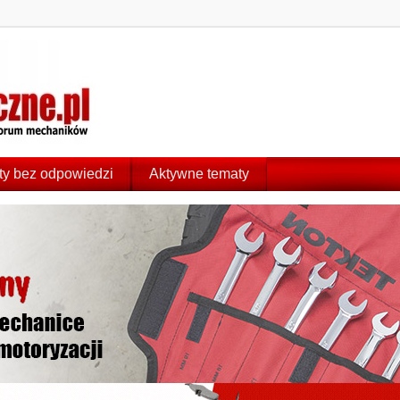
y bez odpowiedzi
Aktywne tematy