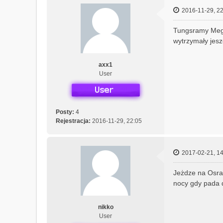
2016-11-29, 22
Tungsramy Megal
wytrzymały jesz
axx1
User
Posty:
4
Rejestracja:
2016-11-29, 22:05
2017-02-21, 14
Jeżdze na Osram
nocy gdy pada 
nikko
User