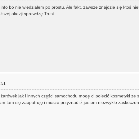
 info bo nie wiedziałem po prostu. Ale fakt, zawsze znajdzie się ktoś nie
iższej okazji sprawdzę Trust.
:51
żarówek jak i innych części samochodu mogę ci polecić kosmetyki ze s
am tam się zaopatruję i muszę przyznać iż jestem niezwykle zaskoczon