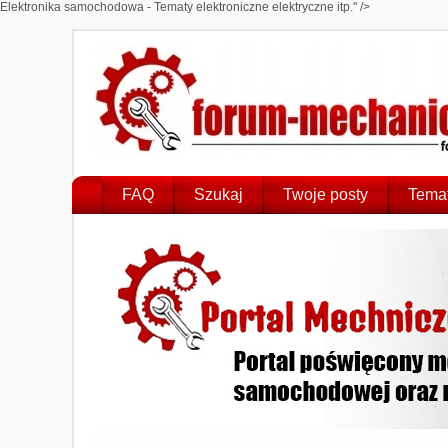
Elektronika samochodowa - Tematy elektroniczne elektryczne itp." />
FAQ
Szukaj
Twoje posty
Temat