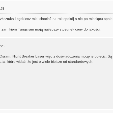
:38
zł sztuka i będziesz miał chociaż na rok spokój a nie po miesiącu spalo
m żarnikiem Tungsram mają najlepszy stosunek ceny do jakości.
:26
sram, Night Breaker Laser więc z doświadczenia mogę je polecić. Są
atła, które widać, że jest o wiele bielsze od standardowych.