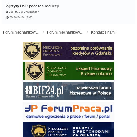
Zgrzyty DSG podczas redukcji
Vw DSG
w
Volkswagen
2018-10-10, 10:00
Forum mechaników samochodowych - forum-mechaniczne.pl
Forum mechaników samochodowych
Kontakt z nami