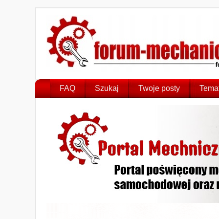
FAQ
Szukaj
Twoje posty
Temat