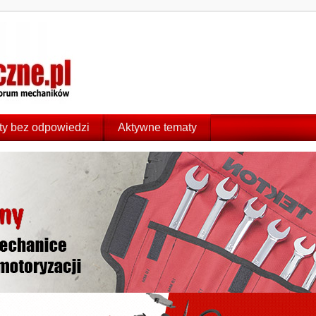
y bez odpowiedzi
Aktywne tematy