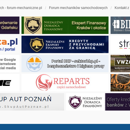
h - forum-mechaniczne.pl
Forum mechaników samochodowych
Kontakt z
ny