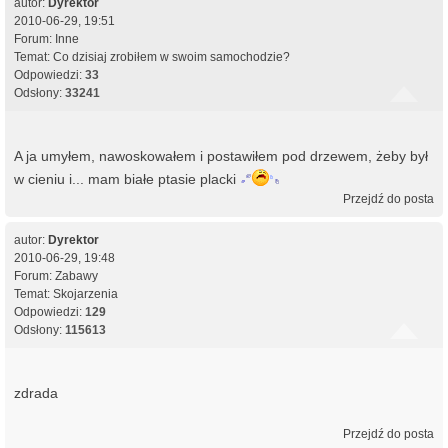
autor:
Dyrektor
2010-06-29, 19:51
Forum:
Inne
Temat:
Co dzisiaj zrobiłem w swoim samochodzie?
Odpowiedzi:
33
Odsłony:
33241
A ja umyłem, nawoskowałem i postawiłem pod drzewem, żeby był
w cieniu i... mam białe ptasie placki
Przejdź do posta
autor:
Dyrektor
2010-06-29, 19:48
Forum:
Zabawy
Temat:
Skojarzenia
Odpowiedzi:
129
Odsłony:
115613
zdrada
Przejdź do posta