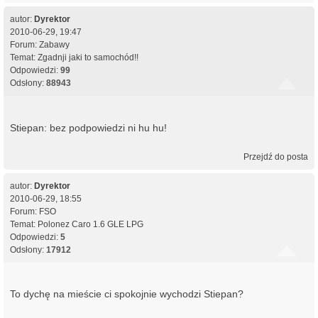
autor:
Dyrektor
2010-06-29, 19:47
Forum:
Zabawy
Temat:
Zgadnji jaki to samochód!!
Odpowiedzi:
99
Odsłony:
88943
Stiepan: bez podpowiedzi ni hu hu!
Przejdź do posta
autor:
Dyrektor
2010-06-29, 18:55
Forum:
FSO
Temat:
Polonez Caro 1.6 GLE LPG
Odpowiedzi:
5
Odsłony:
17912
To dychę na mieście ci spokojnie wychodzi Stiepan?