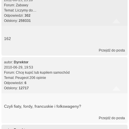
Forum:
Zabawy
Temat:
Liczymy do....
Odpowiedzi:
302
Odsłony:
259331
162
Przejdź do posta
autor:
Dyrektor
2010-06-29, 19:53
Forum:
Chcę kupić lub kupiłem samochód
Temat:
Peugeot 206 opinie
Odpowiedzi:
6
Odsłony:
12717
Czyli fiaty, fordy, francuskie i folkswageny?
Przejdź do posta