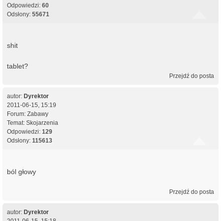
Odpowiedzi:
60
Odsłony:
55671
shit
tablet?
Przejdź do posta
autor:
Dyrektor
2011-06-15, 15:19
Forum:
Zabawy
Temat:
Skojarzenia
Odpowiedzi:
129
Odsłony:
115613
ból głowy
Przejdź do posta
autor:
Dyrektor
2011-06-15, 15:18