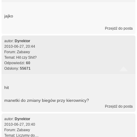
jajko
Przejdź do posta
autor:
Dyrektor
2010-06-27, 20:44
Forum:
Zabawy
Temat:
Hit czy Shit?
Odpowiedzi:
60
Odsłony:
55671
hit
manetki do zmiany biegów przy kierownicy?
Przejdź do posta
autor:
Dyrektor
2010-06-27, 20:40
Forum:
Zabawy
Temat:
Liczymy do....