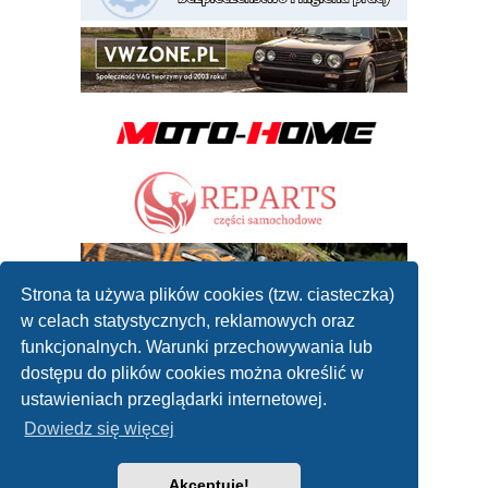
Strona ta używa plików cookies (tzw. ciasteczka)
w celach statystycznych, reklamowych oraz
funkcjonalnych. Warunki przechowywania lub
dostępu do plików cookies można określić w
ustawieniach przeglądarki internetowej.
Dowiedz się więcej
Akceptuję!
2010 - 2019 ©
Forum mechaników samochodowych