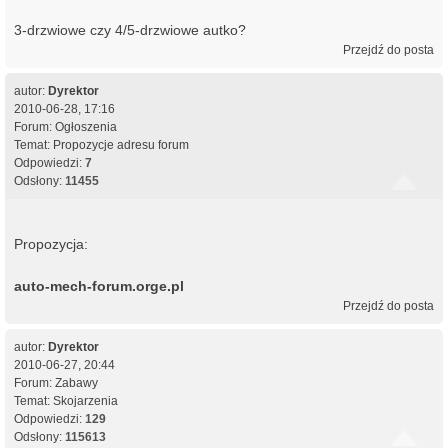
3-drzwiowe czy 4/5-drzwiowe autko?
Przejdź do posta
autor:
Dyrektor
2010-06-28, 17:16
Forum:
Ogłoszenia
Temat:
Propozycje adresu forum
Odpowiedzi:
7
Odsłony:
11455
Propozycja:
auto-mech-forum.orge.pl
Przejdź do posta
autor:
Dyrektor
2010-06-27, 20:44
Forum:
Zabawy
Temat:
Skojarzenia
Odpowiedzi:
129
Odsłony:
115613