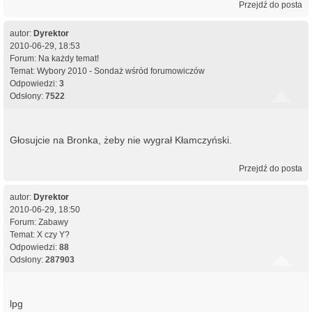
Przejdź do posta
autor:
Dyrektor
2010-06-29, 18:53
Forum:
Na każdy temat!
Temat:
Wybory 2010 - Sondaż wśród forumowiczów
Odpowiedzi:
3
Odsłony:
7522
Głosujcie na Bronka, żeby nie wygrał Kłamczyński.
Przejdź do posta
autor:
Dyrektor
2010-06-29, 18:50
Forum:
Zabawy
Temat:
X czy Y?
Odpowiedzi:
88
Odsłony:
287903
lpg